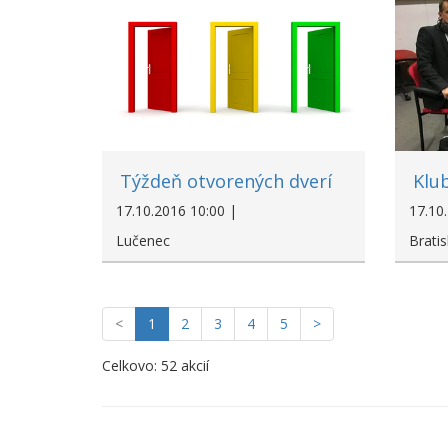
Týždeň otvorených dverí
Klu
17.10.2016 10:00 |
17.10
Lučenec
Bratis
<
1
2
3
4
5
>
Celkovo: 52 akcií