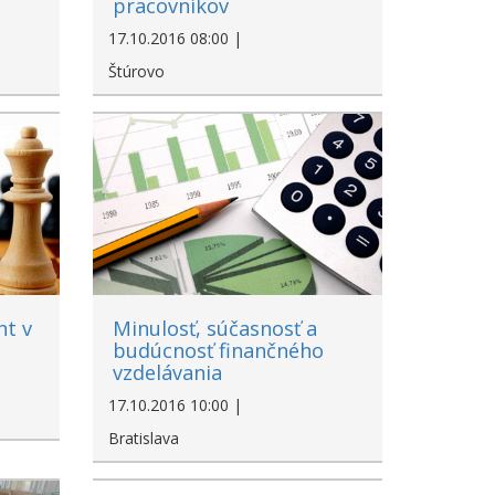
pracovníkov
17.10.2016 08:00 |
Štúrovo
nt v
Minulosť, súčasnosť a
budúcnosť finančného
vzdelávania
17.10.2016 10:00 |
Bratislava