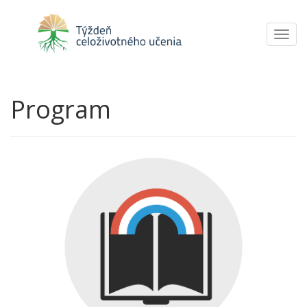
Toggl
navig
Program