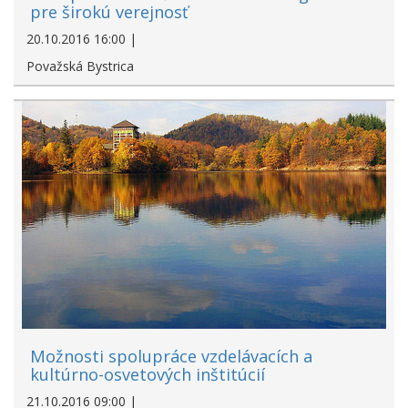
pre širokú verejnosť
20.10.2016 16:00 |
Považská Bystrica
Možnosti spolupráce vzdelávacích a
kultúrno-osvetových inštitúcií
21.10.2016 09:00 |