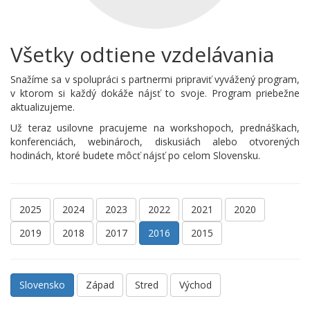
Všetky odtiene vzdelávania
Snažíme sa v spolupráci s partnermi pripraviť vyvážený program,
v ktorom si každý dokáže nájsť to svoje. Program priebežne
aktualizujeme.
Už teraz usilovne pracujeme na workshopoch, prednáškach,
konferenciách, webinároch, diskusiách alebo otvorených
hodinách, ktoré budete môcť nájsť po celom Slovensku.
2025
2024
2023
2022
2021
2020
2019
2018
2017
2016
2015
Slovensko
Západ
Stred
Východ