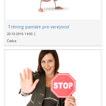
Tréning pamäte pre verejnosť
20.10.2016 14:00 |
Čadca