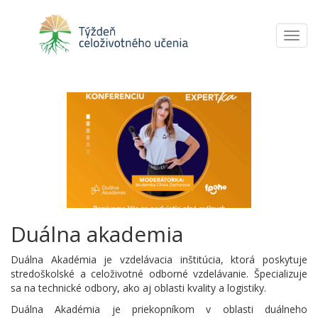
Toggl
navig
Duálna akademia
Duálna Akadémia je vzdelávacia inštitúcia, ktorá poskytuje
stredoškolské a celoživotné odborné vzdelávanie. Špecializuje
sa na technické odbory, ako aj oblasti kvality a logistiky.
Duálna Akadémia je priekopníkom v oblasti duálneho