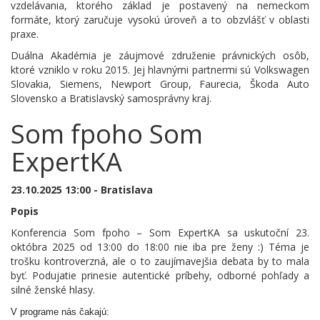
vzdelávania, ktorého základ je postavený na nemeckom
formáte, ktorý zaručuje vysokú úroveň a to obzvlášť v oblasti
praxe.
Duálna Akadémia je záujmové združenie právnických osôb,
ktoré vzniklo v roku 2015. Jej hlavnými partnermi sú Volkswagen
Slovakia, Siemens, Newport Group, Faurecia, Škoda Auto
Slovensko a Bratislavský samosprávny kraj.
Som fpoho Som
ExpertKA
23.10.2025 13:00 - Bratislava
Popis
Konferencia Som fpoho – Som ExpertKA sa uskutoční 23.
októbra 2025 od 13:00 do 18:00 nie iba pre ženy :) Téma je
trošku kontroverzná, ale o to zaujímavejšia debata by to mala
byť. Podujatie prinesie autentické príbehy, odborné pohľady a
silné ženské hlasy.
V programe nás čakajú: