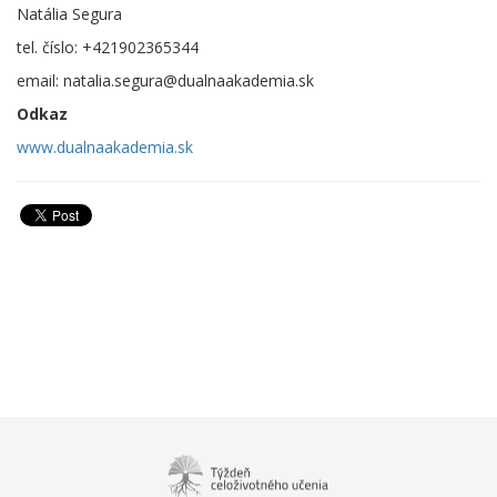
Natália Segura
tel. číslo: +421902365344
email: natalia.segura@dualnaakademia.sk
Odkaz
www.dualnaakademia.sk