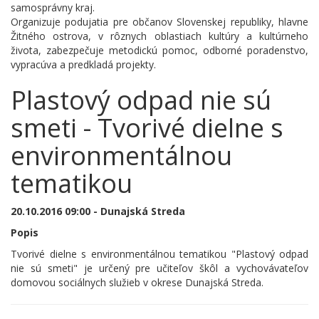
samosprávny kraj.
Organizuje podujatia pre občanov Slovenskej republiky, hlavne
Žitného ostrova, v rôznych oblastiach kultúry a kultúrneho
života, zabezpečuje metodickú pomoc, odborné poradenstvo,
vypracúva a predkladá projekty.
Plastový odpad nie sú
smeti - Tvorivé dielne s
environmentálnou
tematikou
20.10.2016 09:00 - Dunajská Streda
Popis
Tvorivé dielne s environmentálnou tematikou "Plastový odpad
nie sú smeti" je určený pre učiteľov škôl a vychovávateľov
domovou sociálnych služieb v okrese Dunajská Streda.