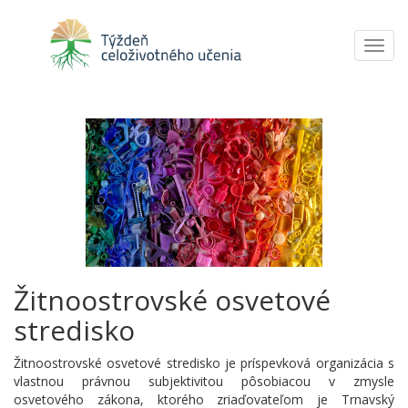
Toggl
navig
Žitnoostrovské osvetové
stredisko
Žitnoostrovské osvetové stredisko je príspevková organizácia s
vlastnou právnou subjektivitou pôsobiacou v zmysle
osvetového zákona, ktorého zriaďovateľom je Trnavský