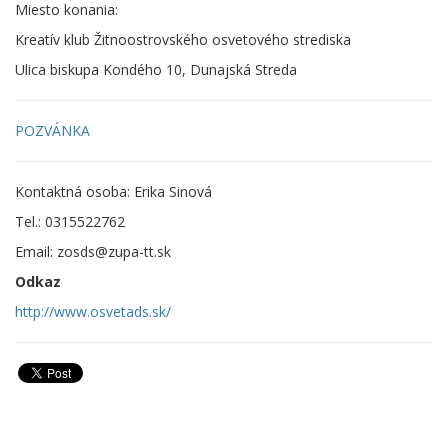
Miesto konania:
Kreatív klub Žitnoostrovského osvetového strediska
Ulica biskupa Kondého 10, Dunajská Streda
POZVÁNKA
Kontaktná osoba: Erika Sinová
Tel.: 0315522762
Email: zosds@zupa-tt.sk
Odkaz
http://www.osvetads.sk/