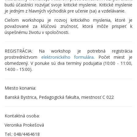
budú účastníci rozvíjať svoje kritické myslenie.​ Kritické myslenie
je jedným z hlavných východísk pre učenie (sa) a vzdelávanie.
Cieľom workshopu je rozvoj kritického myslenia, ktoré je
považované za kľúčovú zručnosť, ktorá môže prispieť k
úspešnému životu v spoločnosti.
REGISTRÁCIA: Na workshop je potrebná registrácia
prostredníctvom
elektronického formulára
. Počet miest je
obmedzený. V ponuke sú dva termíny podujatia (10:00 - 11:00,
14:00 - 15:00).
Miesto konania:
Banská Bystrica, Pedagogická fakulta, miestnosť C 022
Kontaktná osoba:
Veronika Prokešová
Tel.: 048/4464618