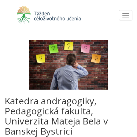
Toggl
navig
Katedra andragogiky,
Pedagogická fakulta,
Univerzita Mateja Bela v
Banskej Bystrici