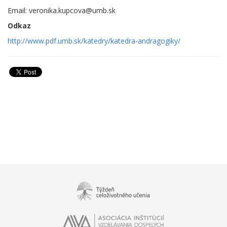
Email: veronika.kupcova@umb.sk
Odkaz
http://www.pdf.umb.sk/katedry/katedra-andragogiky/